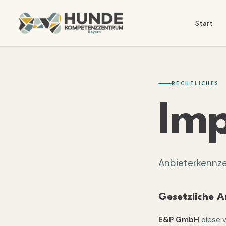
Start
RECHTLICHES
Im
Anbieterkennze
Gesetzliche 
E&P GmbH
diese v