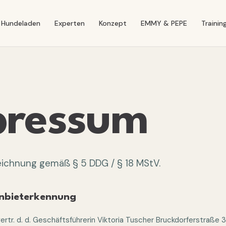
Hundeladen
Experten
Konzept
EMMY & PEPE
Trainin
pressum
ichnung gemäß § 5 DDG / § 18 MStV.
Anbieterkennung
ertr. d. d. Geschäftsführerin Viktoria Tuscher Bruckdorferstraße 3