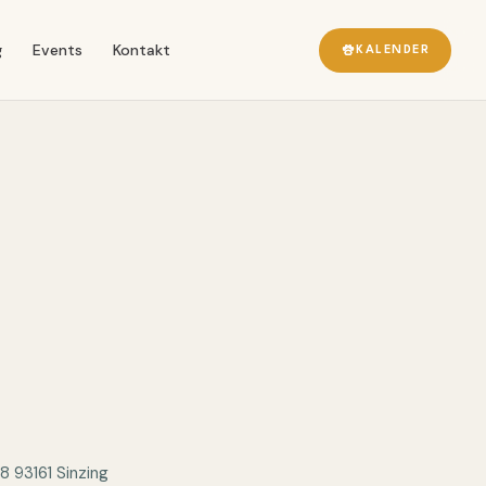
g
Events
Kontakt
KALENDER
8 93161 Sinzing