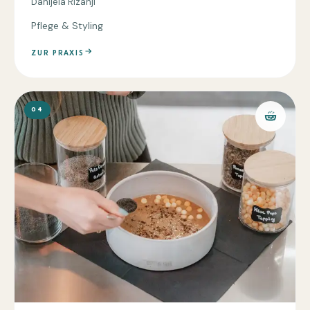
Danijela Rizanji
Pflege & Styling
ZUR PRAXIS
04