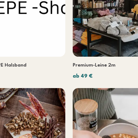
E Halsband
Premium-Leine 2m
ab 49 €