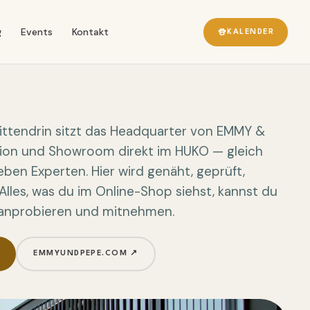
g
Events
Kontakt
KALENDER
Mittendrin sitzt das Headquarter von EMMY &
tion und Showroom direkt im HUKO — gleich
ben Experten. Hier wird genäht, geprüft,
Alles, was du im Online-Shop siehst, kannst du
, anprobieren und mitnehmen.
EMMYUNDPEPE.COM ↗