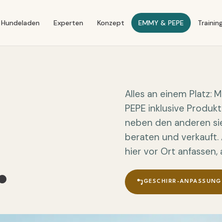
Hundeladen
Experten
Konzept
EMMY & PEPE
Trainin
Alles an einem Platz: 
PEPE inklusive Produk
neben den anderen sie
beraten und verkauft. 
hier vor Ort anfassen
.
GESCHIRR-ANPASSUNG