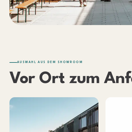
AUSWAHL AUS DEM SHOWROOM
Vor Ort zum
Anf