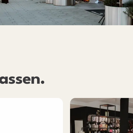
assen
.