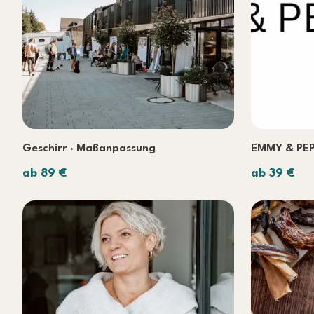
Geschirr · Maßanpassung
EMMY & PEP
ab 89 €
ab 39 €