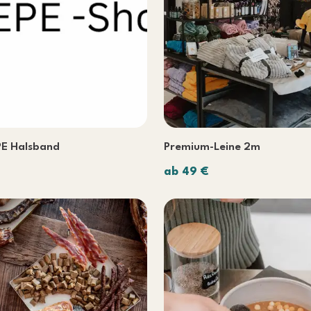
E Halsband
Premium-Leine 2m
ab 49 €