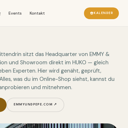
g
Events
Kontakt
KALENDER
Mittendrin sitzt das Headquarter von EMMY &
tion und Showroom direkt im HUKO — gleich
ben Experten. Hier wird genäht, geprüft,
Alles, was du im Online-Shop siehst, kannst du
, anprobieren und mitnehmen.
EMMYUNDPEPE.COM ↗