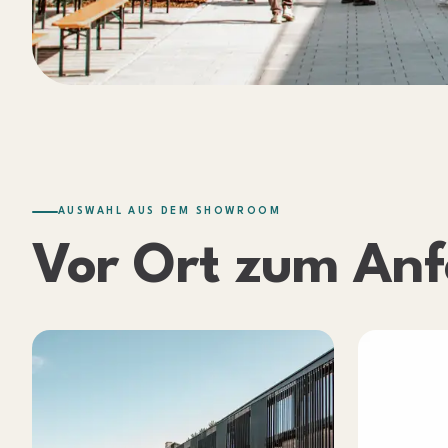
AUSWAHL AUS DEM SHOWROOM
Vor Ort zum
Anf