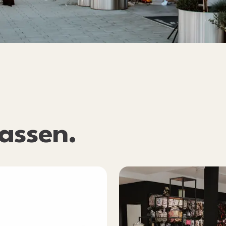
assen
.