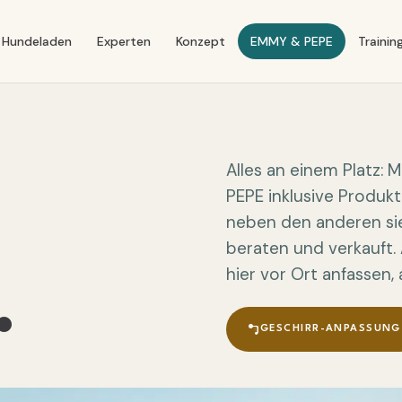
Hundeladen
Experten
Konzept
EMMY & PEPE
Trainin
Alles an einem Platz: 
PEPE inklusive Produk
neben den anderen sie
beraten und verkauft. 
hier vor Ort anfassen
.
GESCHIRR-ANPASSUNG