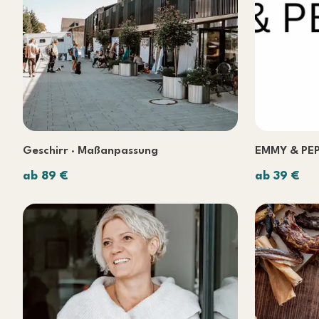
Geschirr · Maßanpassung
EMMY & PEP
ab 89 €
ab 39 €