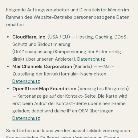
Folgende Auftragsverarbeiter und Dienstleister können im
Rahmen des Website-Betriebs personenbezogene Daten
erhalten:
Cloudflare, Inc.
(USA / EU) — Hosting, Caching, DDoS-
Schutz und Bildoptimierung
(Größenanpassung/Komprimierung der Bilder erfolgt
direkt über unseren Anbieter).
Datenschutz
MailChannels Corporation
(Kanada) — E-Mail-
Zustellung der Kontaktformular-Nachrichten.
Datenschutz
OpenStreetMap Foundation
(Vereinigtes Königreich)
— Kartenanzeige auf der Kontakt-Seite. Die Karte wird
erst beim Aufruf der Kontakt-Seite über einen iFrame
geladen; dabei wird deine IP an OSM übertragen.
Datenschutz
Schriftarten und Icons werden ausschließlich vom eigenen
Server geladen. Es findet keine Verbindung zu Google