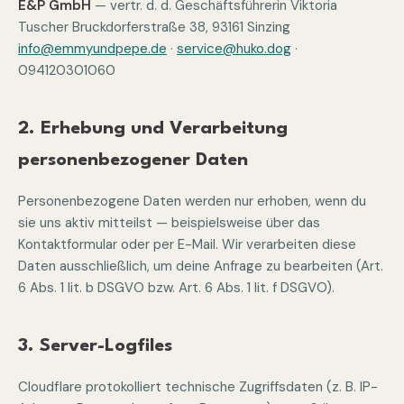
E&P GmbH
— vertr. d. d. Geschäftsführerin Viktoria
Tuscher Bruckdorferstraße 38, 93161 Sinzing
info@emmyundpepe.de
·
service@huko.dog
·
094120301060
2. Erhebung und Verarbeitung
personenbezogener Daten
Personenbezogene Daten werden nur erhoben, wenn du
sie uns aktiv mitteilst — beispielsweise über das
Kontaktformular oder per E-Mail. Wir verarbeiten diese
Daten ausschließlich, um deine Anfrage zu bearbeiten (Art.
6 Abs. 1 lit. b DSGVO bzw. Art. 6 Abs. 1 lit. f DSGVO).
3. Server-Logfiles
Cloudflare protokolliert technische Zugriffsdaten (z. B. IP-