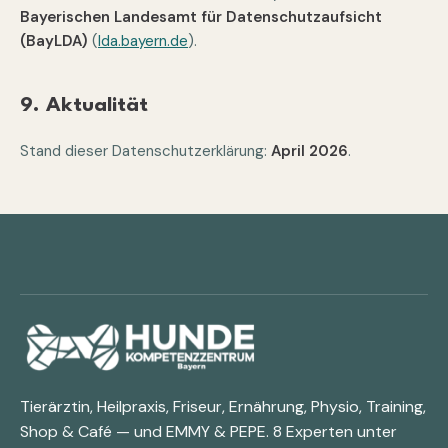
Bayerischen Landesamt für Datenschutzaufsicht
(BayLDA)
(
lda.bayern.de
).
9. Aktualität
Stand dieser Datenschutzerklärung:
April 2026
.
Tierärztin, Heilpraxis, Friseur, Ernährung, Physio, Training,
Shop & Café — und EMMY & PEPE. 8 Experten unter