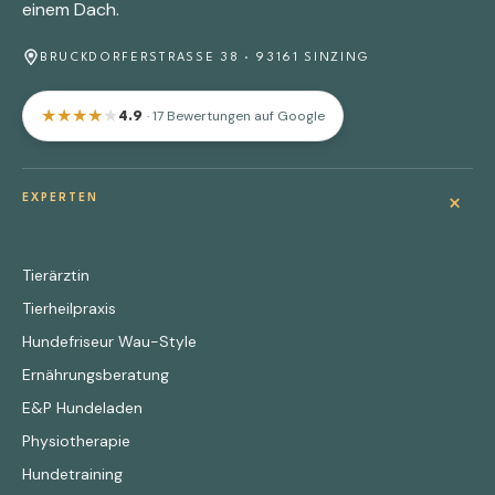
einem Dach.
BRUCKDORFERSTRASSE 38 · 93161 SINZING
★
★
★
★
★
· 17 Bewertungen auf Google
4.9
+
EXPERTEN
Tierärztin
Tierheilpraxis
Hundefriseur Wau-Style
Ernährungsberatung
E&P Hundeladen
Physiotherapie
Hundetraining