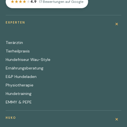
★
★
★
★
★
· 17 Bewertungen auf Google
4.9
+
EXPERTEN
Tierärztin
Tierheilpraxis
Hundefriseur Wau-Style
Ernährungsberatung
E&P Hundeladen
Physiotherapie
Hundetraining
EMMY & PEPE
+
HUKO