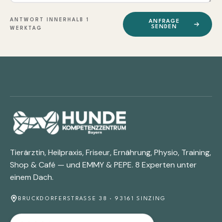
ANTWORT INNERHALB 1
ANFRAGE
SENDEN
WERKTAG
Tierärztin, Heilpraxis, Friseur, Ernährung, Physio, Training,
Shop & Café — und EMMY & PEPE. 8 Experten unter
einem Dach.
BRUCKDORFERSTRASSE 38 · 93161 SINZING