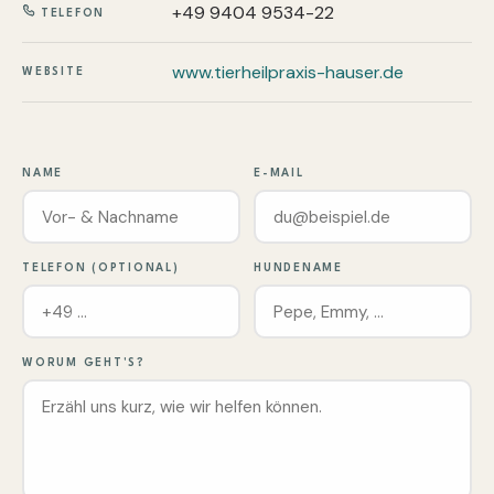
+49 9404 9534-22
TELEFON
www.tierheilpraxis-hauser.de
WEBSITE
NAME
E-MAIL
TELEFON (OPTIONAL)
HUNDENAME
WORUM GEHT'S?