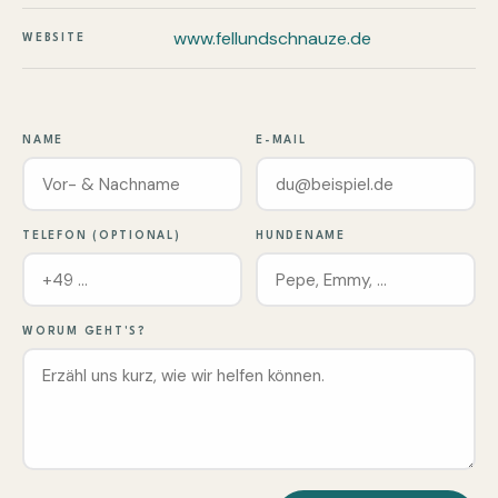
www.fellundschnauze.de
WEBSITE
NAME
E-MAIL
TELEFON (OPTIONAL)
HUNDENAME
WORUM GEHT'S?