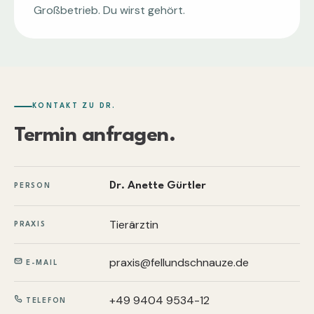
Großbetrieb. Du wirst gehört.
KONTAKT ZU DR.
Termin anfragen.
Dr. Anette Gürtler
PERSON
Tierärztin
PRAXIS
praxis@fellundschnauze.de
E-MAIL
+49 9404 9534-12
TELEFON