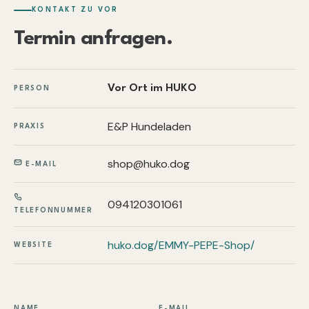
KONTAKT ZU VOR
Termin anfragen.
Vor Ort im HUKO
PERSON
E&P Hundeladen
PRAXIS
shop@huko.dog
E-MAIL
094120301061
TELEFONNUMMER
huko.dog/EMMY-PEPE-Shop/
WEBSITE
NAME
E-MAIL