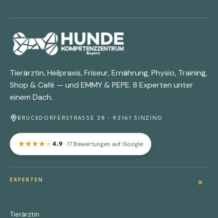
Tierärztin, Heilpraxis, Friseur, Ernährung, Physio, Training,
Shop & Café — und EMMY & PEPE. 8 Experten unter
einem Dach.
BRUCKDORFERSTRASSE 38 · 93161 SINZING
★
★
★
★
★
· 17 Bewertungen auf Google
4.9
+
EXPERTEN
Tierärztin