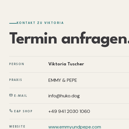
KONTAKT ZU VIKTORIA
Termin anfragen
Viktoria Tuscher
PERSON
EMMY & PEPE
PRAXIS
info@huko.dog
E-MAIL
+49 941 2030 1060
E&P SHOP
www.emmyundpepe.com
WEBSITE