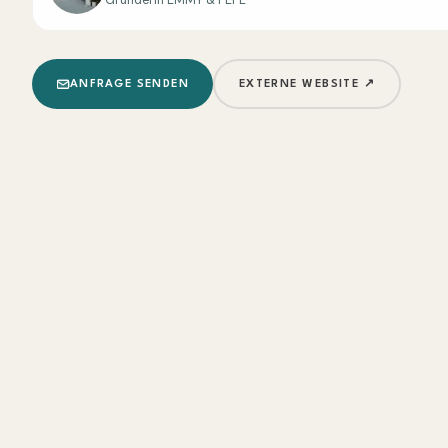
Gründerin EMMY & PEPE
ANFRAGE SENDEN
EXTERNE WEBSITE ↗