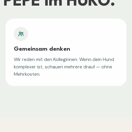
 PEPE
im HUKO.
Gemeinsam denken
Wir reden mit den Kolleginnen. Wenn dein Hund
komplexer ist, schauen mehrere drauf — ohne
Mehrkosten.