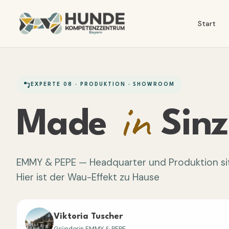
Start
EXPERTE 08 · PRODUKTION · SHOWROOM
in
Made
Sinz
EMMY & PEPE — Headquarter und Produktion sitz
Hier ist der Wau-Effekt zu Hause
Viktoria Tuscher