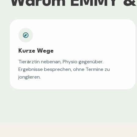
Warum
EMMY &
Kurze Wege
Tierärztin nebenan, Physio gegenüber.
Ergebnisse besprechen, ohne Termine zu
jonglieren.