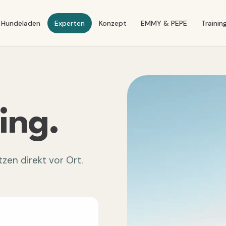
Hundeladen
Experten
Konzept
EMMY & PEPE
Trainin
ing.
en direkt vor Ort.